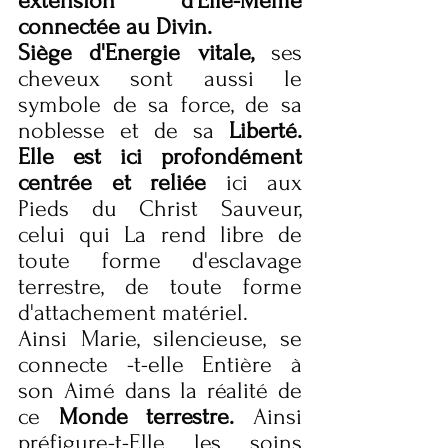
extension d'Elle-Même 
connectée au Divin. 
Siège d'Energie vitale,
 ses 
cheveux sont aussi le 
symbole de sa force, de sa 
noblesse et de sa 
Liberté. 
Elle est ici profondément 
centrée et reliée
 ici aux 
Pieds du Christ Sauveur, 
celui qui La rend libre de 
toute forme d'esclavage 
terrestre, de toute forme 
d'attachement matériel.
Ainsi Marie, silencieuse, se 
connecte -t-elle Entière à 
son Aimé dans la réalité de 
ce 
Monde terrestre.
 Ainsi 
préfigure-t-Elle les soins 