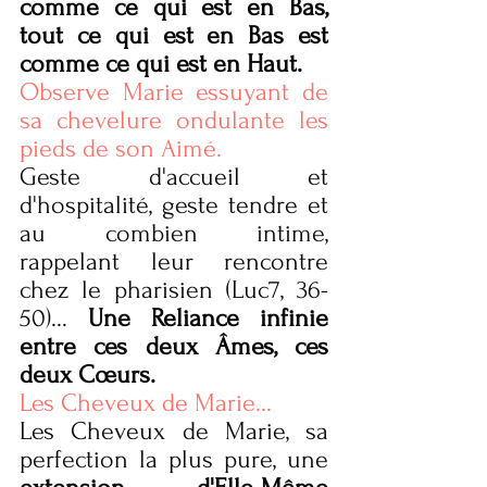
comme ce qui est en Bas, 
tout ce qui est en Bas est 
comme ce qui est en Haut.
Observe Marie essuyant de 
sa chevelure ondulante les 
pieds de son Aimé.
Geste d'accueil et 
d'hospitalité, geste tendre et 
au combien intime, 
rappelant leur rencontre 
chez le pharisien (Luc7, 36-
50)...
 Une Reliance infinie 
entre ces deux Âmes, ces 
deux Cœurs.
Les Cheveux de Marie...
Les Cheveux de Marie, sa 
perfection la plus pure, une 