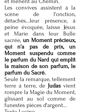
et mènent au Chemin.
Les convives assistent à la 
scène de l'onction, 
détachés...leur présence, à 
peine évoquée, laisse Jésus 
et Marie dans leur Bulle 
sacrée, 
un Moment précieux, 
qui n'a pas de prix, un 
Moment suspendu comme 
le parfum du Nard qui emplit 
la maison de son parfum, le 
parfum du Sacré.
Seule la remarque, tellement 
terre à terre, de
 Judas
 vient 
rompre la Magie du Moment, 
glissant au sol comme de 
funestes pièces d'argent...
Texte Lucine.