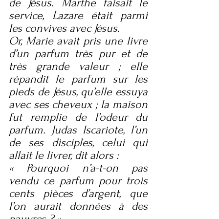
de Jésus. Marthe faisait le 
service, Lazare était parmi 
les convives avec Jésus.
Or, Marie avait pris une livre 
d’un parfum très pur et de 
très grande valeur ; elle 
répandit le parfum sur les 
pieds de Jésus, qu’elle essuya 
avec ses cheveux ; la maison 
fut remplie de l’odeur du 
parfum. Judas Iscariote, l’un 
de ses disciples, celui qui 
allait le livrer, dit alors :
« Pourquoi n’a-t-on pas 
vendu ce parfum pour trois 
cents pièces d’argent, que 
l’on aurait données à des 
pauvres ? »