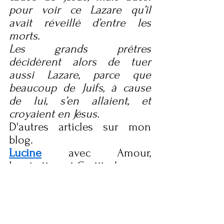
pour voir ce Lazare qu’il 
avait réveillé d’entre les 
morts.
Les grands prêtres 
décidèrent alors de tuer 
aussi Lazare, parce que 
beaucoup de Juifs, à cause 
de lui, s’en allaient, et 
croyaient en Jésus.
D'autres articles sur mon 
blog.
Lucine
 avec Amour, 
Inspiration et Gratitude.
#mariemadeleine
#onction
#Jésus
#couplesacré