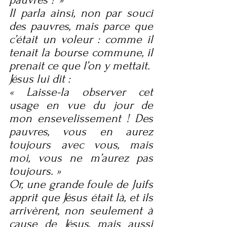
Il parla ainsi, non par souci 
des pauvres, mais parce que 
c’était un voleur : comme il 
tenait la bourse commune, il 
prenait ce que l’on y mettait.
Jésus lui dit :
« Laisse-la observer cet 
usage en vue du jour de 
mon ensevelissement ! Des 
pauvres, vous en aurez 
toujours avec vous, mais 
moi, vous ne m’aurez pas 
toujours. »
Or, une grande foule de Juifs 
apprit que Jésus était là, et ils 
arrivèrent, non seulement à 
cause de Jésus, mais aussi 