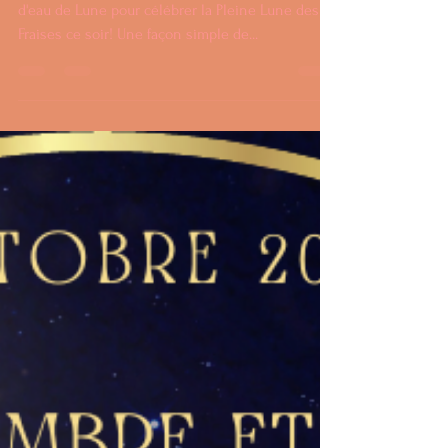
d'eau lunaire!
Rituel lunaire Lucinedoula.com Un petit rituel
d'eau de Lune pour célébrer la Pleine Lune des
Fraises ce soir! Une façon simple de...