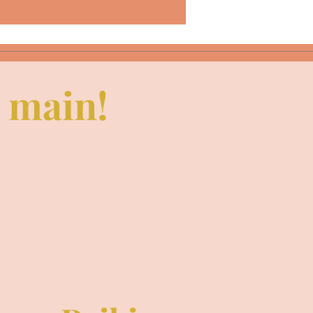
e main!