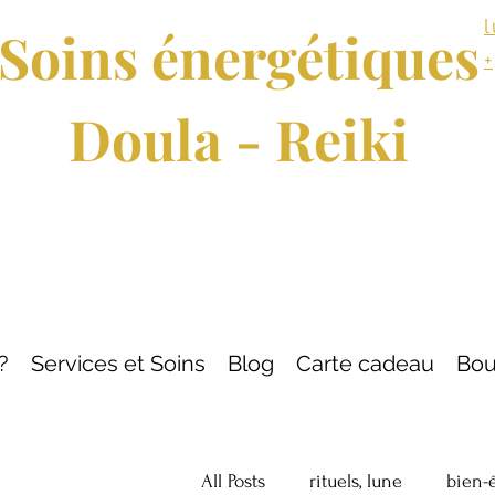
Soins énergétiques
Doula - Reiki
?
Services et Soins
Blog
Carte cadeau
Bou
All Posts
rituels, lune
bien-