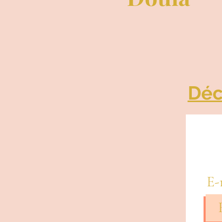
Déc
E-