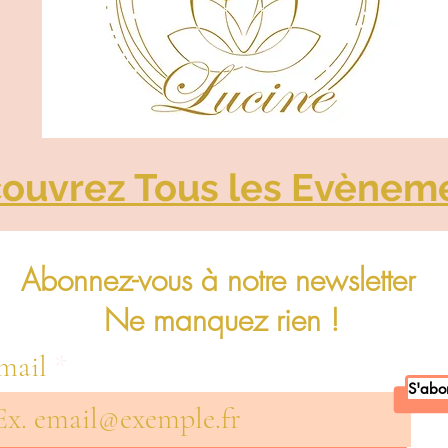
ouvrez Tous les Evènem
Abonnez-vous à notre newsletter
Ne manquez rien !
mail
S'abo