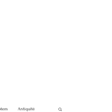
otem
Antiquité