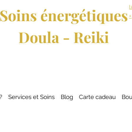
Soins énergétiques
Doula - Reiki
?
Services et Soins
Blog
Carte cadeau
Bou