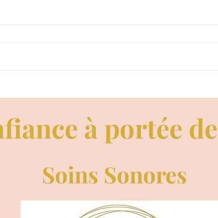
Oncti
UN PARFUM D'AMOUR: LE
PARFUM DE JÉSUS ET DE
MARIE MADELEINE.
fiance à portée d
Soins Sonores