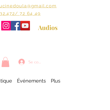
lucinedoula@gmail.com
+32.472/ 72 64 49
Audios
Se connecter
tique
Événements
Plus