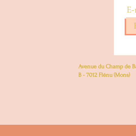
E-
Avenue du Champ de Ba
B - 7012 Flénu (Mons)