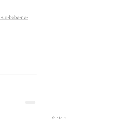
d-un-bebe-ne-
Voir tout