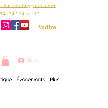
lucinedoula@gmail.com
+32.472/ 72 64 49
Audios
Se connecter
tique
Événements
Plus