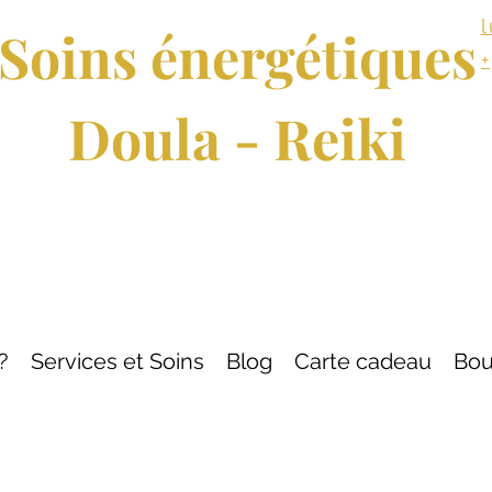
Soins énergétiques
Doula - Reiki
?
Services et Soins
Blog
Carte cadeau
Bou