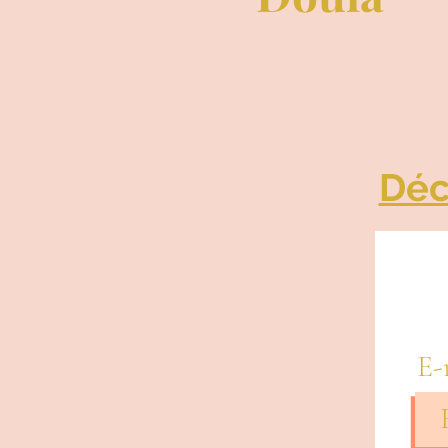
Déc
E-