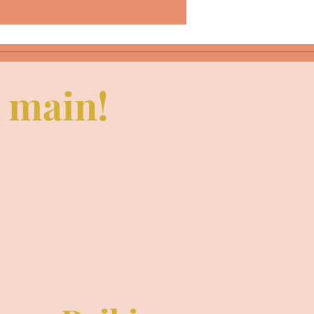
e main!