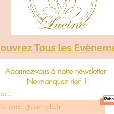
ouvrez Tous les Evènem
Abonnez-vous à notre newsletter
Ne manquez rien !
mail
S'abo