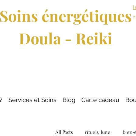
Soins énergétiques
Doula - Reiki
?
Services et Soins
Blog
Carte cadeau
Bou
All Posts
rituels, lune
bien-