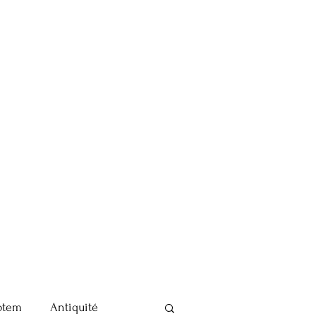
otem
Antiquité