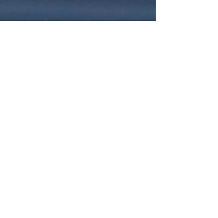
lucinedoula
16 janv. 2023
2 min de lecture