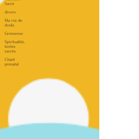
Sacré
divers
Ma vie de
doula
Grossesse
Spiritualité,
textes
sacrés
Chant
prénatal