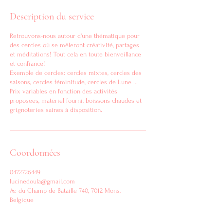
Description du service
Retrouvons-nous autour d'une thématique pour
des cercles où se mêleront créativité, partages
et méditations! Tout cela en toute bienveillance
et confiance!
Exemple de cercles: cercles mixtes, cercles des
saisons, cercles féminitude, cercles de Lune ...
Prix variables en fonction des activités
proposées, matériel fourni, boissons chaudes et
grignoteries saines à disposition.
Coordonnées
0472726449
lucinedoula@gmail.com
Av. du Champ de Bataille 740, 7012 Mons,
Belgique