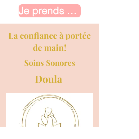
Je prends Contact
La confiance à portée
de main!
Soins Sonores
Doula