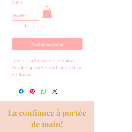
Prix
9,90 €
Quantité
*
Ajouter au panier
Très joli arbre de vie 7chakras!
Aussi disponible en blanc: cristal
de Roche.
La confiance à portée
de main!