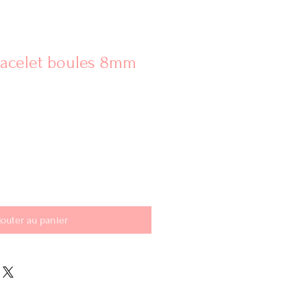
racelet boules 8mm
jouter au panier