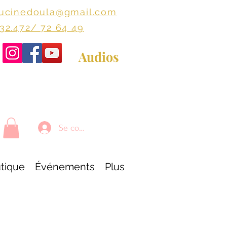
lucinedoula@gmail.com
+32.472/ 72 64 49
Audios
Se connecter
tique
Événements
Plus