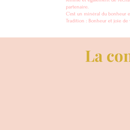
partenaire.
C’est un minéral du bonheur e
Tradition : Bonheur et joie de 
La con