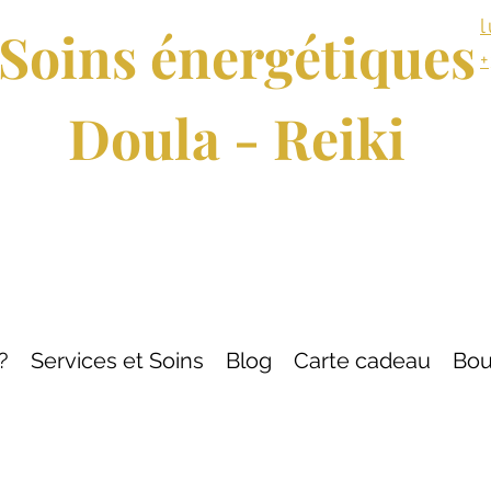
Soins énergétiques
Doula - Reiki
?
Services et Soins
Blog
Carte cadeau
Bou