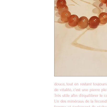
douce, tout en restant toujours
de vitalité, c'est une pierre p
Très utile afin d’équilibrer le co
Un des minéraux de la fécondi
femme et également de réchauf