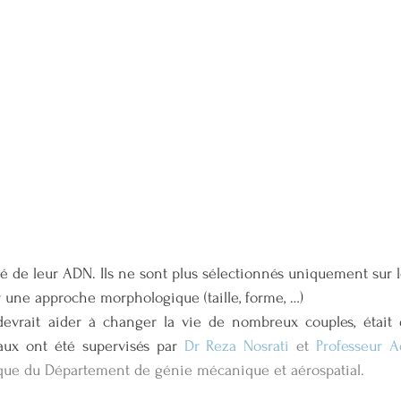
r une approche morphologique (taille, forme, …)
evrait aider à changer la vie de nombreux couples, était
aux ont été supervisés par 
Dr Reza Nosrati
 et 
Professeur A
ique du Département de génie mécanique et aérospatial.