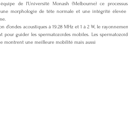
quipe de l'Université Monash (Melbourne) ce processus 
une morphologie de tête normale et une intégrité élevée d
me. 
tion d’ondes acoustiques à 19.28 MHz et 1 à 2 W, le rayonnemen
t pour guider les spermatozoïdes mobiles. Les spermatozoïde
he montrent une meilleure mobilité mais aussi