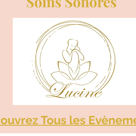
Soins Sonores
ouvrez Tous les Evènem