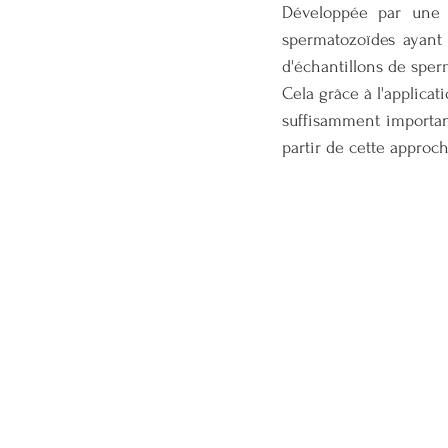
Développée par une é
spermatozoïdes ayant 
d'échantillons de sper
Cela grâce à l'applica
suffisamment importan
partir de cette approc