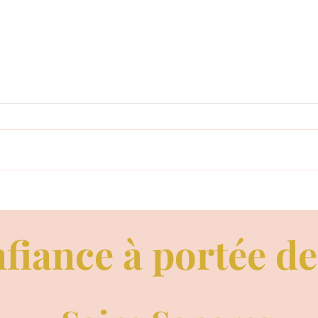
Oncti
UN PARFUM D'AMOUR: LE
PARFUM DE JÉSUS ET DE
MARIE MADELEINE.
fiance à portée d