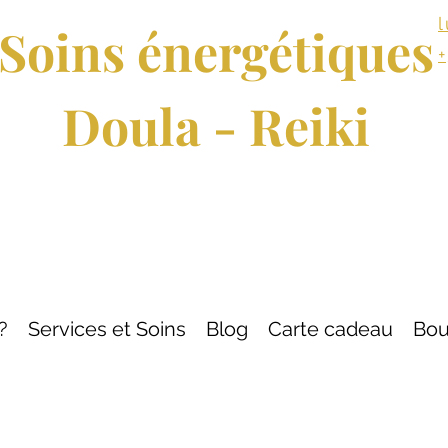
Soins énergétiques
Doula - Reiki
?
Services et Soins
Blog
Carte cadeau
Bou