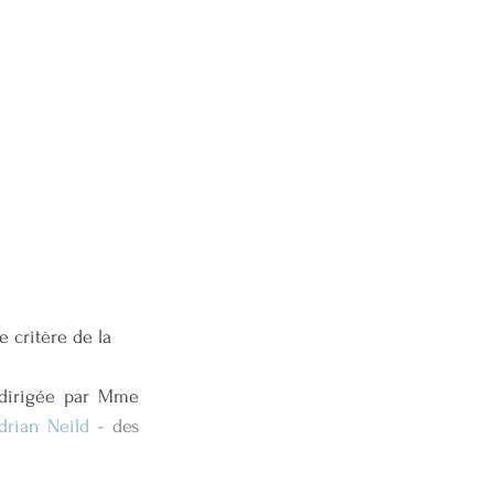
 dirigée par Mme 
drian Neild
 - des 