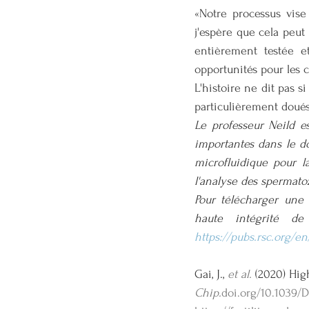
«Notre processus vise
j'espère que cela peut
entièrement testée e
opportunités pour les c
L'histoire ne dit pas s
particulièrement doués
Le professeur Neild e
importantes dans le d
microfluidique pour l
l'analyse des spermato
Pour télécharger une 
https://pubs.rsc.org/e
Gai, J., 
et al.
 (2020) Hig
Chip.
doi.org/10.1039/