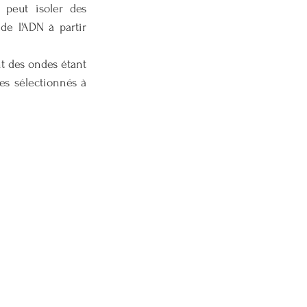
peut isoler des 
e l'ADN à partir 
t des ondes étant 
s sélectionnés à 