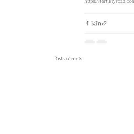
https://fertilityroad.c
Posts récents