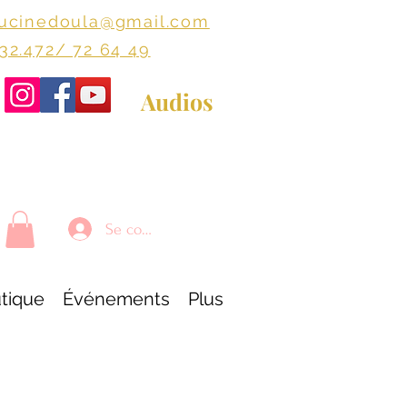
lucinedoula@gmail.com
+32.472/ 72 64 49
Audios
Se connecter
tique
Événements
Plus