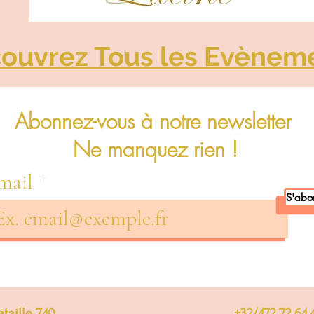
ouvrez Tous les Evènem
Abonnez-vous à notre newsletter
Ne manquez rien !
mail
S'abo
taille 740
+32/472.72.64.