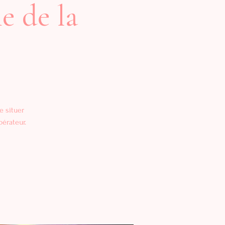
e de la
e situer
érateur.