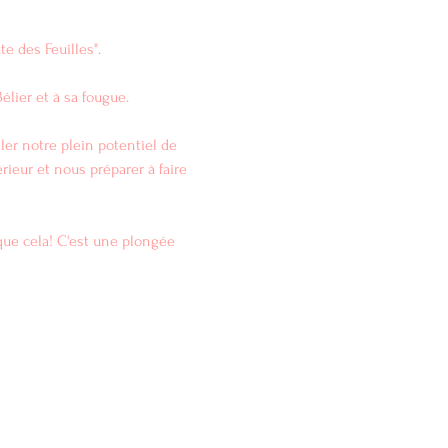
e des Feuilles".
élier et à sa fougue.
er notre plein potentiel de 
rieur et nous préparer à faire 
que cela! C'est une plongée 