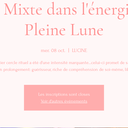
 Mixte dans l'énergi
Pleine Lune
mer. 08 oct.
  |  
LUCINE
ier cercle rituel a été d'une intensité marquante...celui-ci promet de s
n prolongement: guérisseur, riche de compréhension de soi-même, lib
Les inscriptions sont closes
Voir d'autres événements