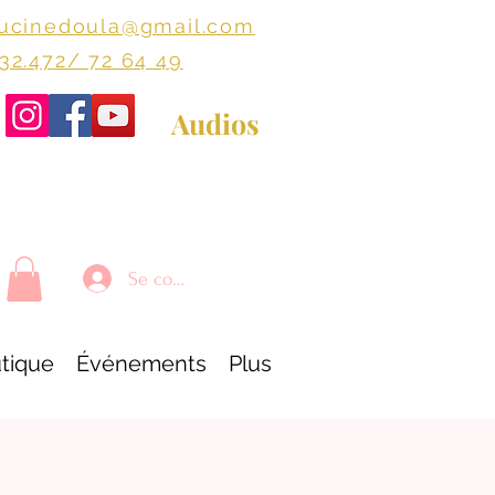
lucinedoula@gmail.com
+32.472/ 72 64 49
Audios
Se connecter
tique
Événements
Plus