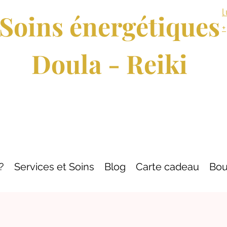
Soins énergétiques
Doula - Reiki
?
Services et Soins
Blog
Carte cadeau
Bou