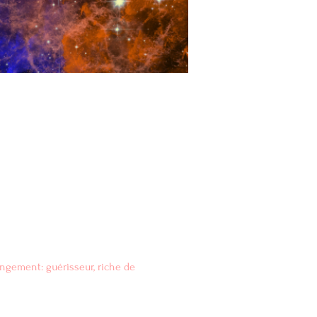
ongement: guérisseur, riche de 