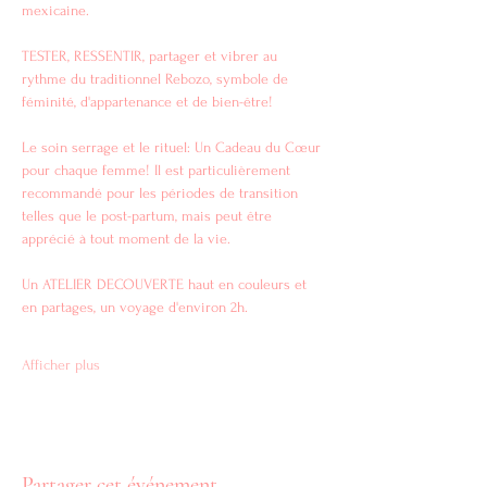
mexicaine.
TESTER, RESSENTIR, partager et vibrer au 
rythme du traditionnel Rebozo, symbole de 
féminité, d'appartenance et de bien-être!
Le soin serrage et le rituel: Un Cadeau du Cœur 
pour chaque femme! Il est particulièrement 
recommandé pour les périodes de transition 
telles que le post-partum, mais peut être 
apprécié à tout moment de la vie.
Un ATELIER DECOUVERTE haut en couleurs et 
en partages, un voyage d'environ 2h.
Afficher plus
Partager cet événement